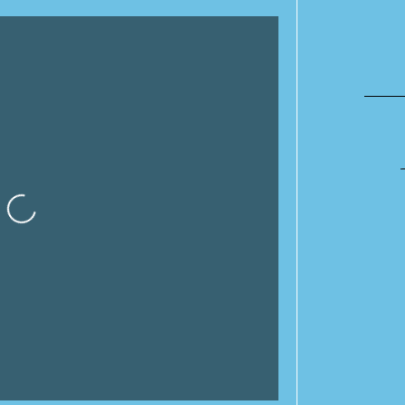
rgando…