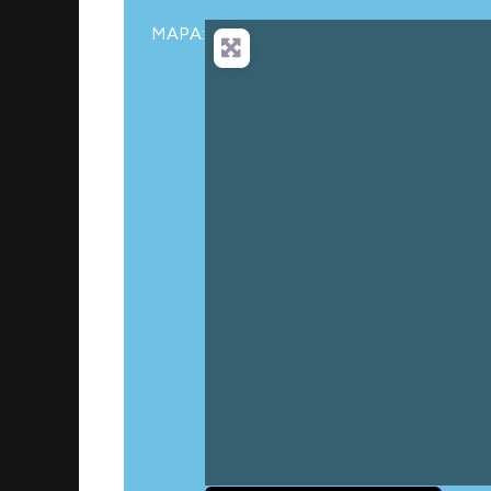
MAPA:
Ca