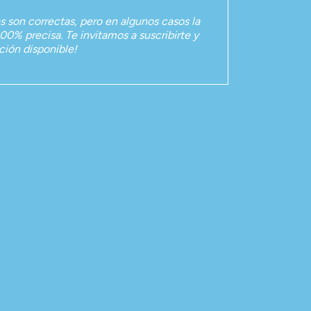
as son correctas, pero en algunos casos la
00% precisa. Te invitamos a suscribirte y
ación disponible!