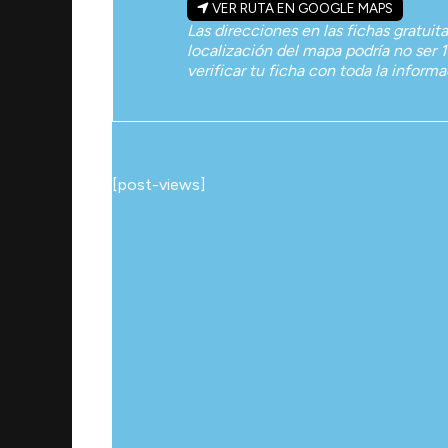
VER RUTA EN GOOGLE MAPS
Las direcciones en las fichas gratuit
localización del mapa podría no ser 1
verificar tu ficha con toda la inform
[post-views]