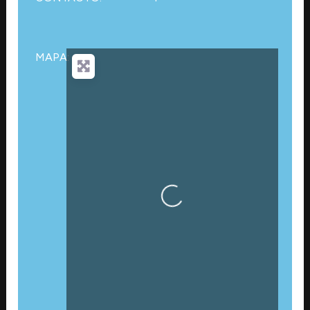
MAPA:
Cargando…