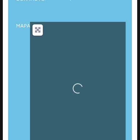
MAPA:
Cargando…