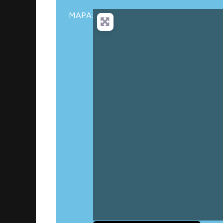
MAPA:
Ca