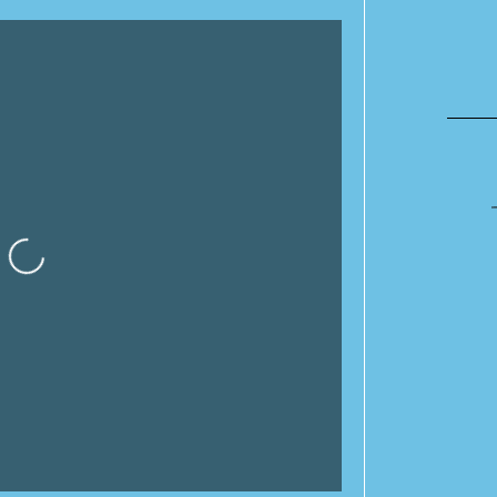
rgando…