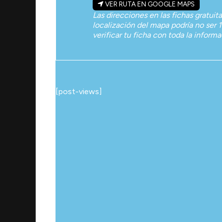
VER RUTA EN GOOGLE MAPS
Las direcciones en las fichas gratuit
localización del mapa podría no ser 1
verificar tu ficha con toda la inform
[post-views]