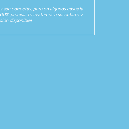
as son correctas, pero en algunos casos la
00% precisa. Te invitamos a suscribirte y
ación disponible!