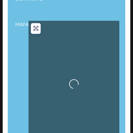
MAPA:
Cargando…