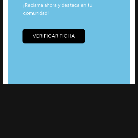
¡Reclama ahora y destaca en tu
comunidad!
VERIFICAR FICHA