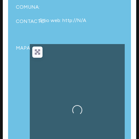
COMUNA:
Sitio web: http://N/A
CONTACTO:
MAPA:
Cargando…