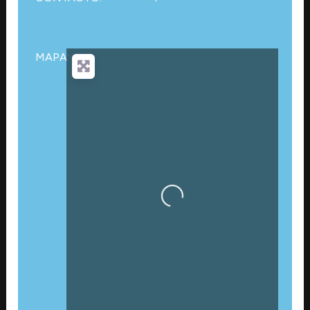
MAPA:
Cargando…