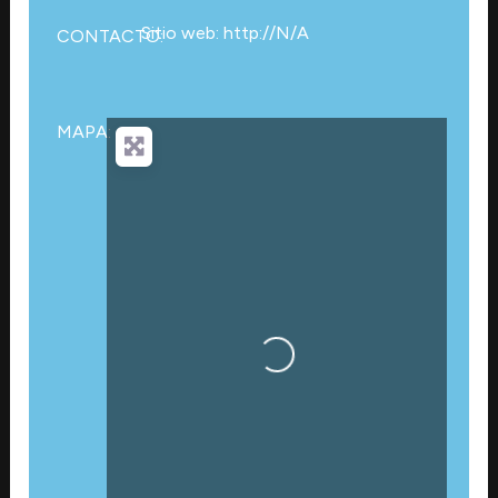
Sitio web: http://N/A
CONTACTO:
MAPA:
Cargando…