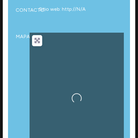
Sitio web: http://N/A
CONTACTO:
MAPA:
Cargando…