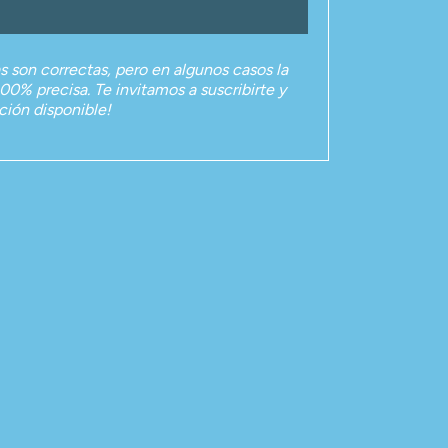
as son correctas, pero en algunos casos la
00% precisa. Te invitamos a suscribirte y
ación disponible!