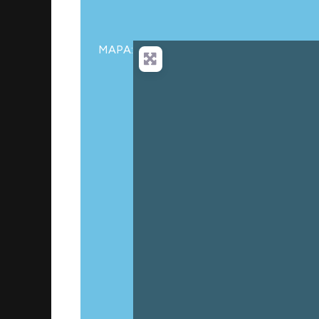
MAPA:
Cargan