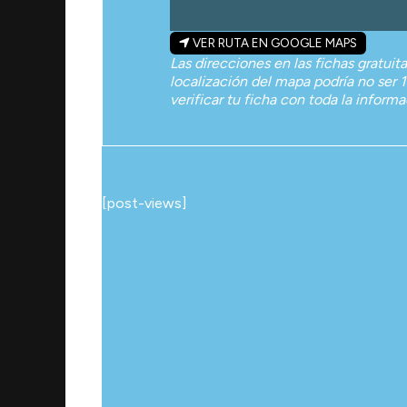
VER RUTA EN GOOGLE MAPS
Las direcciones en las fichas gratuit
localización del mapa podría no ser 1
verificar tu ficha con toda la inform
[post-views]