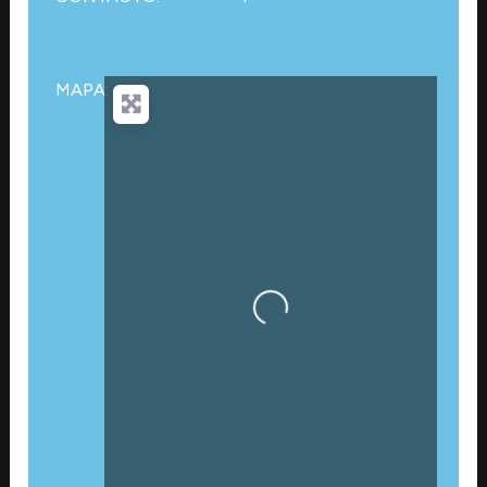
MAPA:
Cargando…