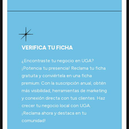
VERIFICA TU FICHA
¿Encontraste tu negocio en UGA?
¡Potencia tu presencia! Reclama tu ficha
gratuita y conviértela en una ficha
premium. Con la suscripción anual, obtén
más visibilidad, herramientas de marketing
y conexión directa con tus clientes. Haz
crecer tu negocio local con UGA.
¡Reclama ahora y destaca en tu
comunidad!