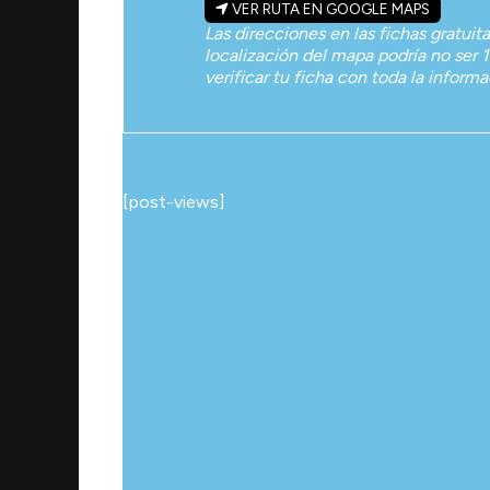
VER RUTA EN GOOGLE MAPS
Las direcciones en las fichas gratuit
localización del mapa podría no ser 1
verificar tu ficha con toda la inform
[post-views]