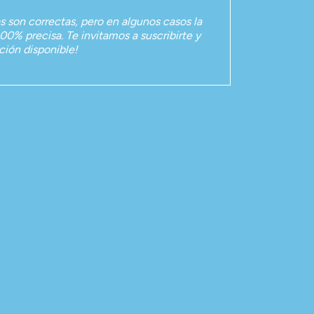
as son correctas, pero en algunos casos la
00% precisa. Te invitamos a suscribirte y
ación disponible!