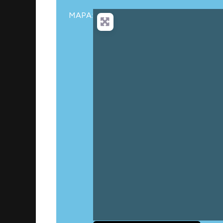
MAPA:
Car