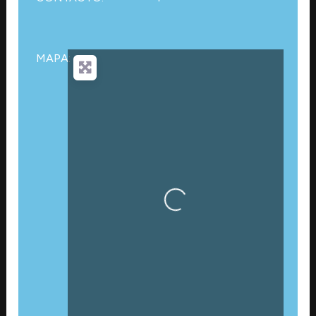
MAPA:
Cargando…