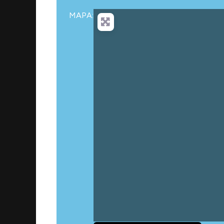
MAPA:
Carga