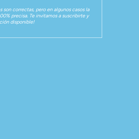
as son correctas, pero en algunos casos la
00% precisa. Te invitamos a suscribirte y
ación disponible!