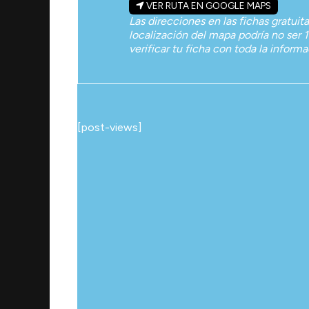
VER RUTA EN GOOGLE MAPS
Las direcciones en las fichas gratuit
localización del mapa podría no ser 1
verificar tu ficha con toda la inform
[post-views]