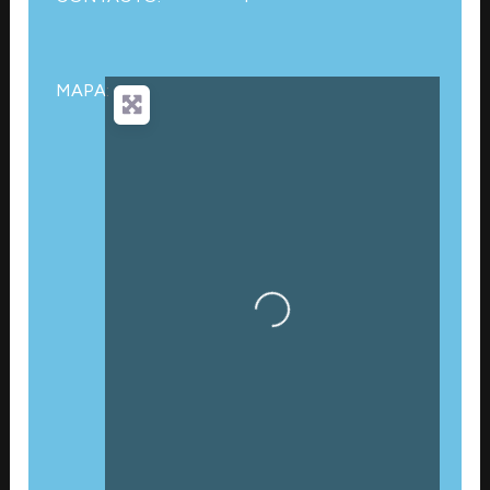
MAPA:
Cargando…