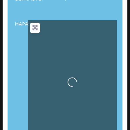
MAPA:
Cargando…