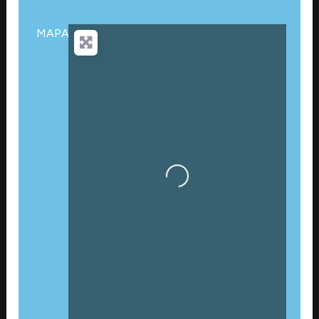
MAPA:
Cargando…