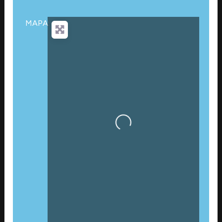
MAPA:
Cargando…