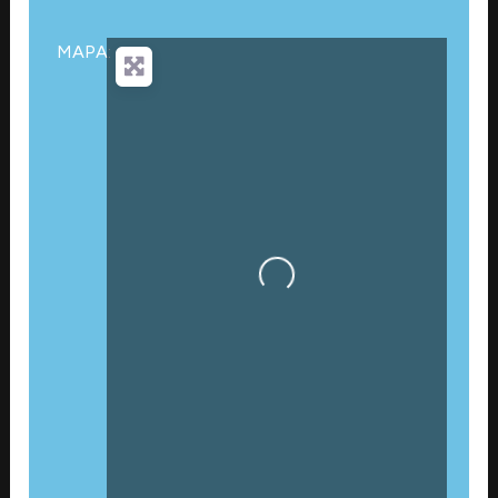
MAPA:
Cargando…