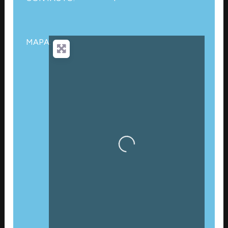
MAPA:
Cargando…